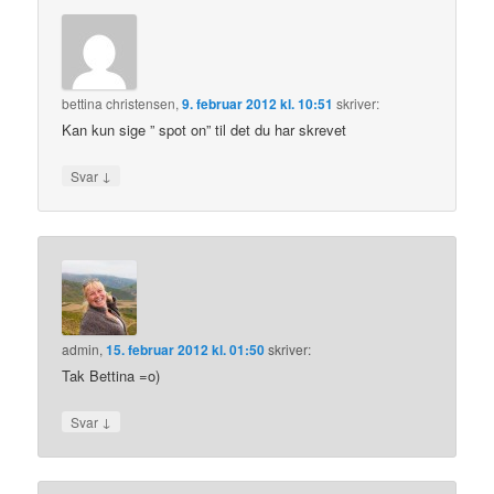
bettina christensen
,
9. februar 2012 kl. 10:51
skriver:
Kan kun sige ” spot on” til det du har skrevet
↓
Svar
admin
,
15. februar 2012 kl. 01:50
skriver:
Tak Bettina =o)
↓
Svar