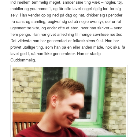
ind imellem temmelig meget, smider sine ting væk – nøgler, tøj,
mobiler og you name it, og får ofte lavet noget rigtig lort for sig
selv. Han vender op og ned på dag og nat, drikker sig i perioder
fra sans og samling, begiver sig ud på nogle eventyr, der er ret
ugennemtænkte, og ender ofte et sted, hvor han skriver – send
flere penge. Han har givet anledning til mange søvnløse nætter.
Det vildeste han har gennemført er folkeskolens 9.kl. Han har
prøvet utallige ting, som han på en eller anden måde, nok skal få
lavet ged i, så han ikke gennemfører. Han er stadig
Guddommelig.