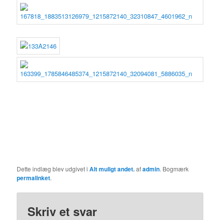
Dette indlæg blev udgivet i
Alt muligt andet.
af
admin
. Bogmærk
permalinket
.
Skriv et svar