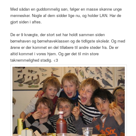
Med sådan en guddommelig søn, følger en masse skønne unge
mennesker. Nogle af dem sidder lige nu, og holder LAN. Har de
gjort siden i aftes.
De er 9 knægte, der stort set har holdt sammen siden
børnehaven og børnehaveklassen og de tidligste skoleår. Og med
årene er der kommet en del tilløbere til andre steder fra. De er
altid kommet i vores hjem. Og gør det til min store
taknemmelighed stadig. <3