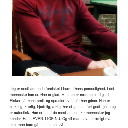
Jeg er snothamrende forelsket i ham. I hans personlighed, i det
menneske han er. Han er glad. Min søn er næsten altid glad.
Elsker når hans smil, og sprudler over, når han griner. Han er
elskelig, kærlig, hjertelig, ærlig, har et gennemført godt hjerte og
er autentisk. Han er en af de mest autentiske mennesker jeg
kender. Han LEVER. LIGE NU. Og vil man have et ærligt svar
skal man bare gå til min søn. <3