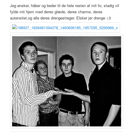
Jeg ønsker, håber og beder til de hele resten af mit liv, stadig vil
fylde mit hjem med deres glæde, deres charme, deres
autensitet,og alle deres drengestreger. Elsker jer drenge <3