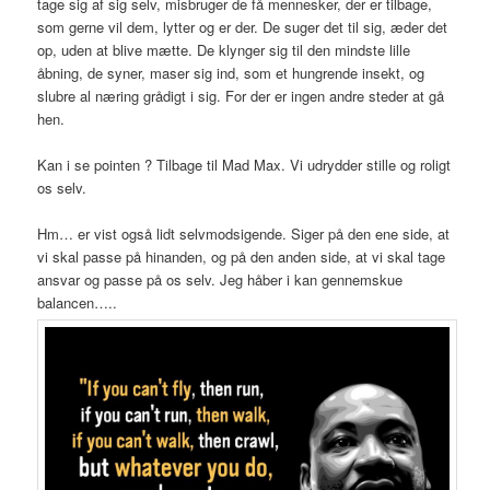
tage sig af sig selv, misbruger de få mennesker, der er tilbage,
som gerne vil dem, lytter og er der. De suger det til sig, æder det
op, uden at blive mætte. De klynger sig til den mindste lille
åbning, de syner, maser sig ind, som et hungrende insekt, og
slubre al næring grådigt i sig. For der er ingen andre steder at gå
hen.
Kan i se pointen ? Tilbage til Mad Max. Vi udrydder stille og roligt
os selv.
Hm… er vist også lidt selvmodsigende. Siger på den ene side, at
vi skal passe på hinanden, og på den anden side, at vi skal tage
ansvar og passe på os selv. Jeg håber i kan gennemskue
balancen…..