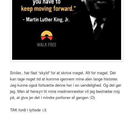
Smiler.. har fået “skyld” for at skrive meget. Alt for meget. Det
kan tage noget tid at komme igennem mine alen lange historier.
Jeg kunne også fortsætte denne her i en uendelighed. Og det gør
jeg. Men af hensyn til mine medmennesker vil jeg bestræbe mig
på, at give jer det i mindre portioner af gangen ;O)
TAK fordi i lyttede <3