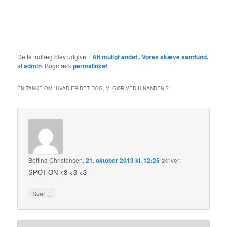
Dette indlæg blev udgivet i
Alt muligt andet.
,
Vores skæve samfund.
af
admin
. Bogmærk
permalinket
.
EN TANKE OM "
HVAD ER DET DOG, VI GØR VED HINANDEN ?
"
Bettina Christensen
,
21. oktober 2013 kl. 12:25
skriver:
SPOT ON <3 <3 <3
↓
Svar