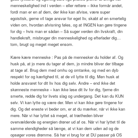
menneskelighed ind i verden – eller rettere – ikke formår andet,
fordi man er en af dem, der ikke kan afvise, være super
egoistisk, gerne vil tage ansvar for eget liv, skabt af en smertelig
viden om, hvordan afvisning føles, og at INGEN kan gøre tingene
for dig – hvis man er sådan – Så suger verden din livskraft, din
handlekraft, misbruger din menneskelighed og efterlader dig…
tom, brugt og meget meget ensom.
Kære kære menneske : Pas på de mennesker du holder af. Og
husk på, at jo mere du tager af dem, jo mindre bliver der tilbage
at tage af. Brug dem med omhu og omtanke, og med en dyb
respekt for og kærlighed til, at de vil lytte til dig. Men husk at
holde ansvaret for dit liv hos dig selv. Andre – end ikke det
skønneste menneske – kan ikke løse dit liv for dig, fjerne din
smerte, redde dig for livets slag og undergang. Det kan du KUN
selv. Vi kan lytte og være der. Men vi kan ikke gøre tingene for
dig. Og det eneste vi beder om, er at du mærker, når vi ikke kan
mere. Når vi har lyttet så meget, at trætheden bliver
overvældende og energien drøner ud af os. Når vi har lyttet til de
samme elendigheder så længe, at vi kan dem uden ad og de
opsøger vores drømme. Så har vi brug for at DU passer på OS